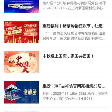
第27届“北京·埃森焊接与切割展览会”将于
2024.8.13-8.16 在上海新国际博览中心隆
重举行。JXF吉祥坊官网将携带激光焊接、
切割等重磅新品参加...
重磅福利｜铭镭购物狂欢节，让您省钱又省心！
一年一度的全民狂欢节即将来临我们诚邀
您共享这一盛大的购物狂欢我们特别推出
以下优惠活动：工程机特价优惠让您一次
性购买到心仪的工程机不...
中秋遇上国庆，家国共团圆！
重磅 | JXF吉祥坊官网亮相第23届上海工业博览会
时间：2023年9月19日-23日 地点：国家会
展中心 (上海) 展位号：3H-B088