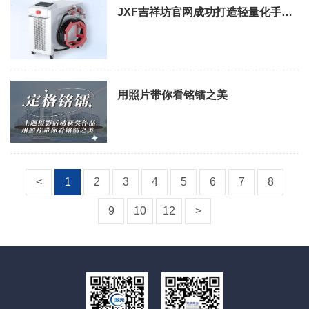
JXF吉祥坊官网成功打造轻量化手持式焊接机
用照片带你看铭镭之美
<
1
2
3
4
5
6
7
8
9
10
12
>